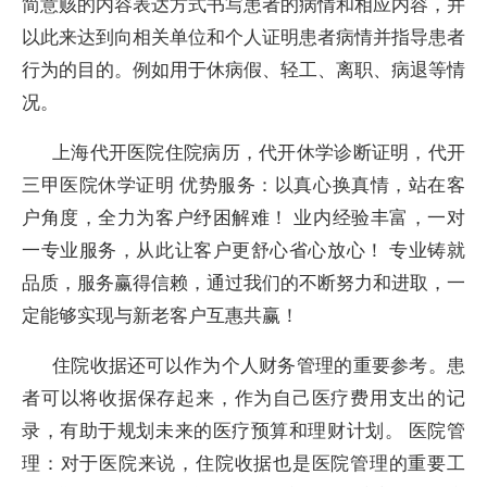
简意赅的内容表达方式书写患者的病情和相应内容，并
以此来达到向相关单位和个人证明患者病情并指导患者
行为的目的。例如用于休病假、轻工、离职、病退等情
况。
上海代开医院住院病历，代开休学诊断证明，代开
三甲医院休学证明 优势服务：以真心换真情，站在客
户角度，全力为客户纾困解难！ 业内经验丰富，一对
一专业服务，从此让客户更舒心省心放心！ 专业铸就
品质，服务赢得信赖，通过我们的不断努力和进取，一
定能够实现与新老客户互惠共赢！
住院收据还可以作为个人财务管理的重要参考。患
者可以将收据保存起来，作为自己医疗费用支出的记
录，有助于规划未来的医疗预算和理财计划。 医院管
理：对于医院来说，住院收据也是医院管理的重要工